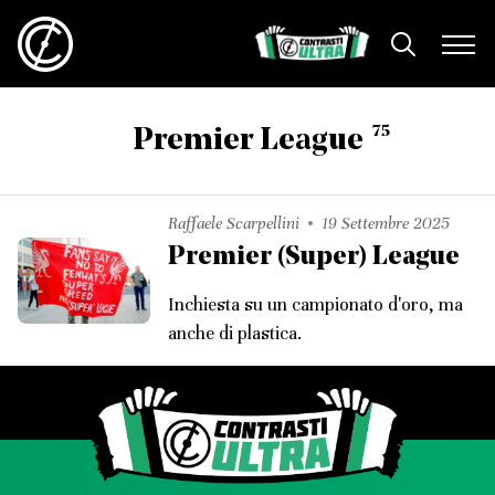
75
Premier League
Raffaele Scarpellini
19 Settembre 2025
Premier (Super) League
Inchiesta su un campionato d'oro, ma
anche di plastica.