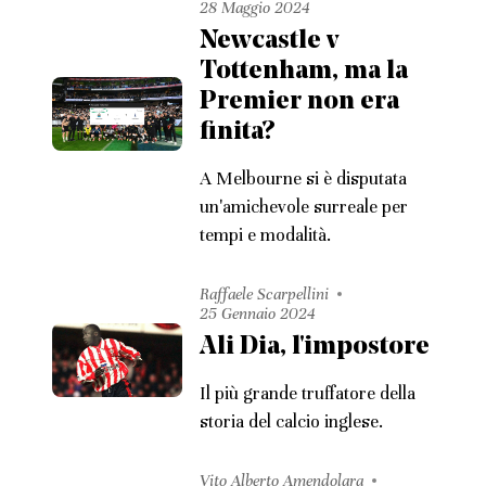
28 Maggio 2024
Newcastle v
Tottenham, ma la
Premier non era
finita?
A Melbourne si è disputata
un'amichevole surreale per
tempi e modalità.
Raffaele Scarpellini
25 Gennaio 2024
Ali Dia, l'impostore
Il più grande truffatore della
storia del calcio inglese.
Vito Alberto Amendolara