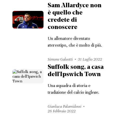
Sam Allardyce non
è quello che
credete di
conoscere
Un allenatore diventato
stereotipo, che è molto di più.
Simone Galeotti
31 Luglio 2022
Suffolk song, a casa
dell'Ipswich Town
Una squadra di storia e
tradizione del calcio inglese.
Gianluca Palamidessi
26 Febbraio 2022