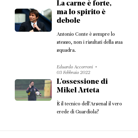
La carne è forte,
ma lo spirito è
debole
Antonio Conte è sempre lo
stesso, non i risultati della sua
squadra.
Eduardo Accorroni
03 Febbraio 2022
L'ossessione di
Mikel Arteta
È il tecnico dell'Arsenal il vero
erede di Guardiola?