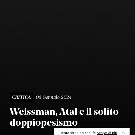
06 Gennaio 2024
CRITICA
Weissman, Atal e il solito
doppiopesismo
Questo sito usa cookie.
Scopri di più
.
ok