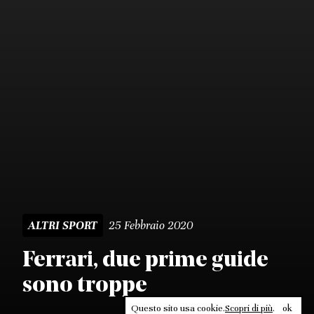
25 Febbraio 2020
ALTRI SPORT
Ferrari, due prime guide
sono troppe
Questo sito usa cookie.
Scopri di più
.
ok