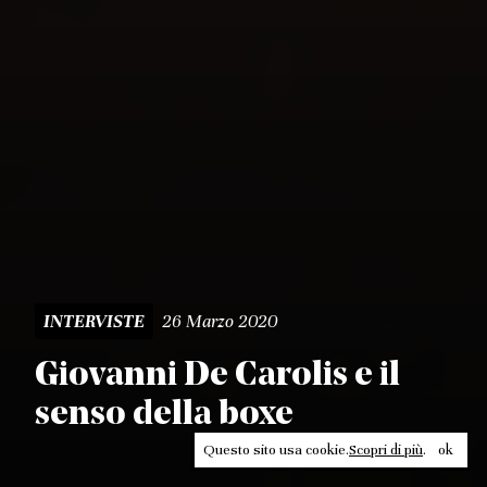
26 Marzo 2020
INTERVISTE
Giovanni De Carolis e il
senso della boxe
Questo sito usa cookie.
Scopri di più
.
ok