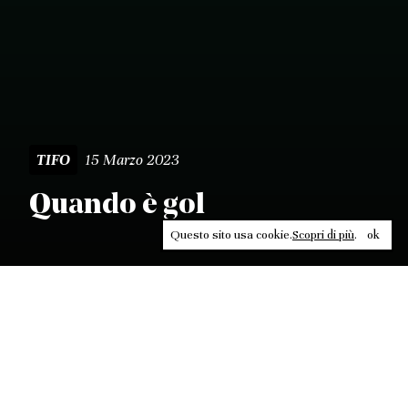
15 Marzo 2023
TIFO
Quando è gol
Questo sito usa cookie.
Scopri di più
.
ok
Leggi, approfondisci, rifletti. Non perderti