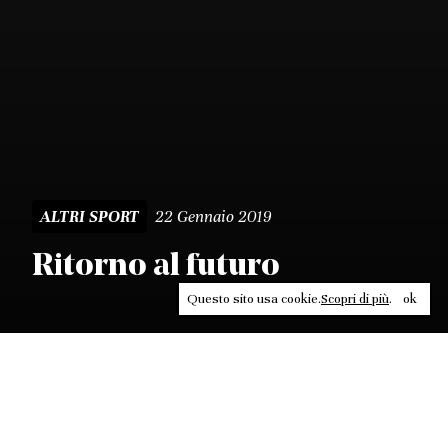
22 Gennaio 2019
ALTRI SPORT
Ritorno al futuro
Questo sito usa cookie.
Scopri di più
.
ok