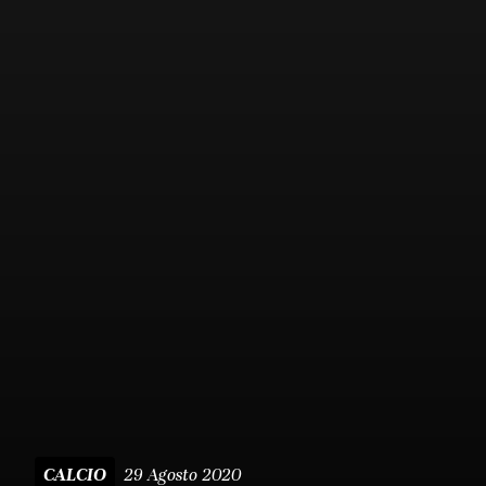
29 Agosto 2020
CALCIO