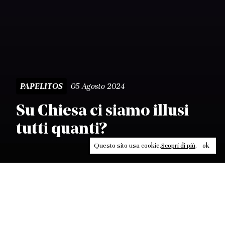
05 Agosto 2024
PAPELITOS
Su Chiesa ci siamo illusi
tutti quanti?
Questo sito usa cookie.
Scopri di più
.
ok