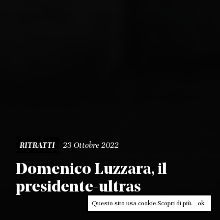
23 Ottobre 2022
RITRATTI
Domenico Luzzara, il
presidente-ultras
Questo sito usa cookie.
Scopri di più
.
ok