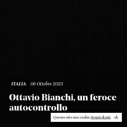
06 Ottobre 2023
ITALIA
Ottavio Bianchi, un feroce
autocontrollo
Questo sito usa cookie.
Scopri di più
.
ok