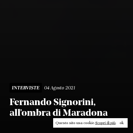
04 Agosto 2021
INTERVISTE
Fernando Signorini,
all'ombra di Maradona
Questo sito usa cookie.
Scopri di più
.
ok