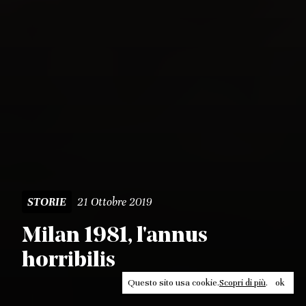
21 Ottobre 2019
STORIE
Milan 1981, l'annus
horribilis
Questo sito usa cookie.
Scopri di più
.
ok