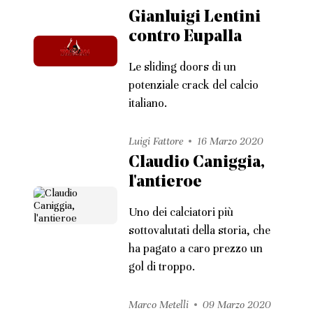
Gianluigi Lentini
contro Eupalla
Le sliding doors di un
potenziale crack del calcio
italiano.
Luigi Fattore
16 Marzo 2020
Claudio Caniggia,
l'antieroe
Uno dei calciatori più
sottovalutati della storia, che
ha pagato a caro prezzo un
gol di troppo.
Marco Metelli
09 Marzo 2020