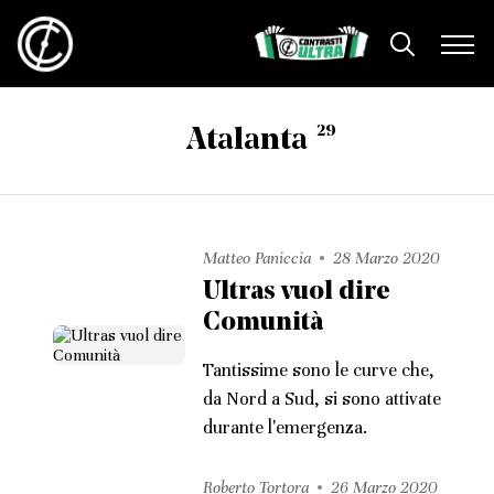
29
Atalanta
Matteo Paniccia
28 Marzo 2020
Ultras vuol dire
Comunità
Tantissime sono le curve che,
da Nord a Sud, si sono attivate
durante l'emergenza.
Roberto Tortora
26 Marzo 2020