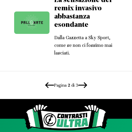
La sensazione del
remix invasivo
abbastanza
esondante
Dalla Gazzetta a Sky Sport,
come se non ci fossimo mai
lasciati.
Pagina
2
di 3