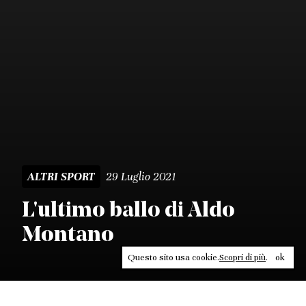
29 Luglio 2021
ALTRI SPORT
L'ultimo ballo di Aldo
Montano
Questo sito usa cookie.
Scopri di più
.
ok