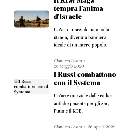
Il Krav Maga
tempra l’anima
d'Israele
Un’arte marziale nata sulla
strada, divenuta bandiera
ideale di un intero popolo.
Gianluca Losito
26 Maggio 2020
I Russi combattono
con il Systema
Un'arte marziale dalle radici
antiche passata per gli zar,
Putin e il KGB.
Gianluca Losito
26 Aprile 2020