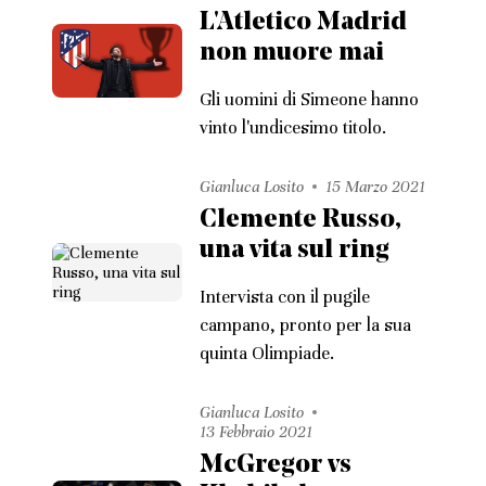
L'Atletico Madrid
non muore mai
Gli uomini di Simeone hanno
vinto l'undicesimo titolo.
Gianluca Losito
15 Marzo 2021
Clemente Russo,
una vita sul ring
Intervista con il pugile
campano, pronto per la sua
quinta Olimpiade.
Gianluca Losito
13 Febbraio 2021
McGregor vs