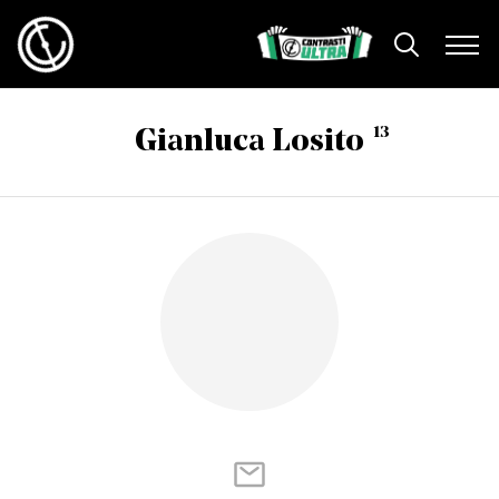
13
Gianluca Losito