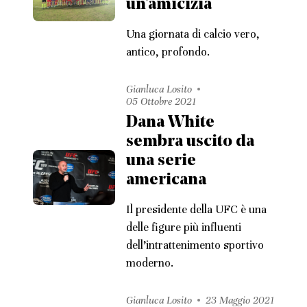
un'amicizia
Una giornata di calcio vero,
antico, profondo.
Gianluca Losito
05 Ottobre 2021
Dana White
sembra uscito da
una serie
americana
Il presidente della UFC è una
delle figure più influenti
dell’intrattenimento sportivo
moderno.
Gianluca Losito
23 Maggio 2021