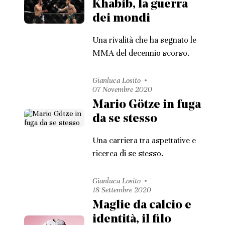
Khabib, la guerra
dei mondi
Una rivalità che ha segnato le
MMA del decennio scorso.
Gianluca Losito
07 Novembre 2020
Mario Götze in fuga
da se stesso
Una carriera tra aspettative e
ricerca di se stesso.
Gianluca Losito
18 Settembre 2020
Maglie da calcio e
identità, il filo