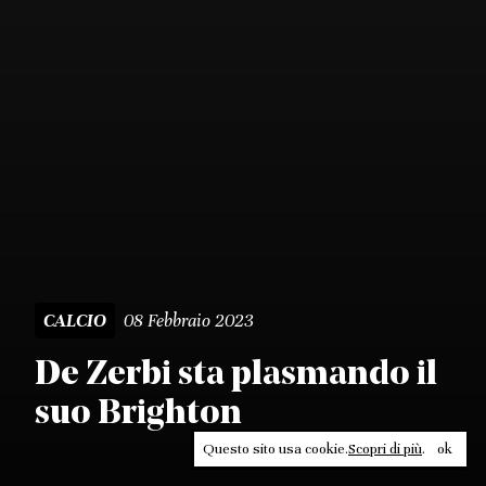
08 Febbraio 2023
CALCIO
De Zerbi sta plasmando il
suo Brighton
Questo sito usa cookie.
Scopri di più
.
ok