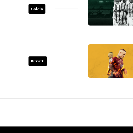
Calcio
Ritratti