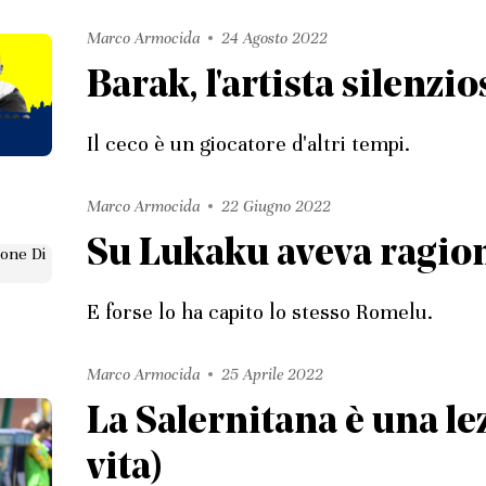
Marco Armocida
24 Agosto 2022
Barak, l'artista silenzio
Il ceco è un giocatore d'altri tempi.
Marco Armocida
22 Giugno 2022
Su Lukaku aveva ragio
E forse lo ha capito lo stesso Romelu.
Marco Armocida
25 Aprile 2022
La Salernitana è una lez
vita)