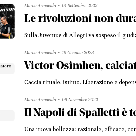
Marco Armocida
01 Settembre 2023
Le rivoluzioni non du
Sulla Juventus di Allegri va sospeso il giudi
Marco Armocida
16 Gennaio 2023
Victor Osimhen, calcia
Caccia rituale, istinto. Liberazione e depe
Marco Armocida
06 Novembre 2022
Il Napoli di Spalletti è 
Una nuova bellezza: razionale, efficace, co