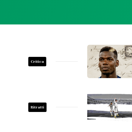
Critica
Ritratti