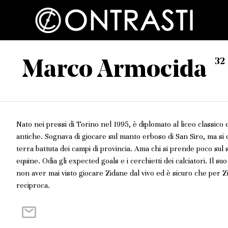
32
Marco Armocida
Nato nei pressi di Torino nel 1995, è diplomato al liceo classico 
antiche. Sognava di giocare sul manto erboso di San Siro, ma si
terra battuta dei campi di provincia. Ama chi si prende poco sul 
equine. Odia gli expected goals e i cerchietti dei calciatori. Il s
non aver mai visto giocare Zidane dal vivo ed è sicuro che per Z
reciproca.