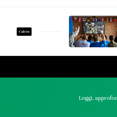
Calcio
Leggi, approfon