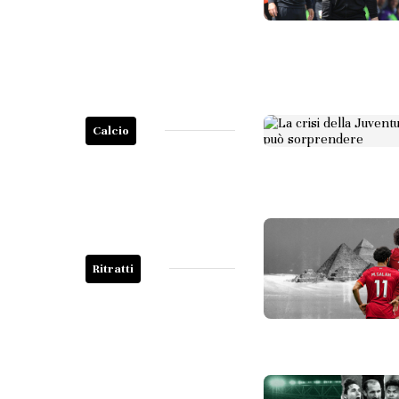
Calcio
Ritratti