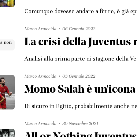
Comunque dovesse andare a finire, è già ep
Marco Armocida
06 Gennaio 2022
La crisi della Juventu
Analisi alla prima parte di stagione della V
Marco Armocida
03 Gennaio 2022
Momo Salah è un'icona
Di sicuro in Egitto, probabilmente anche n
Marco Armocida
30 Novembre 2021