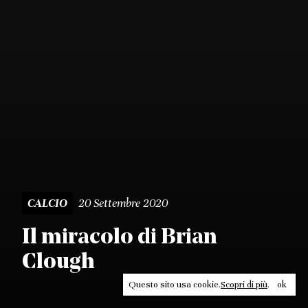
20 Settembre 2020
CALCIO
Il miracolo di Brian
Clough
Questo sito usa cookie.
Scopri di più
.
ok