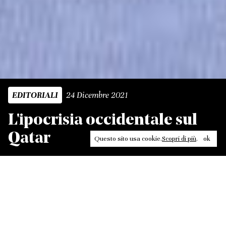
24 Dicembre 2021
EDITORIALI
L'ipocrisia occidentale sul
Qatar
Questo sito usa cookie.
Scopri di più
.
ok
Leggi, approfondisci, rifletti. Non perderti