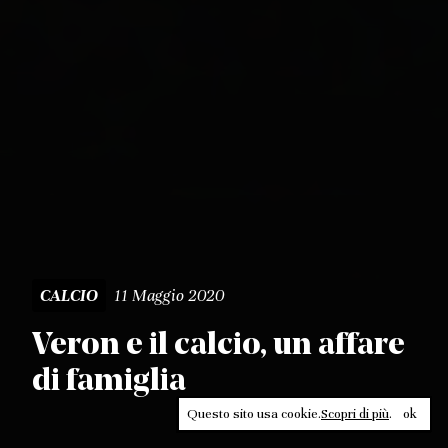
11 Maggio 2020
CALCIO
Veron e il calcio, un affare
di famiglia
Questo sito usa cookie.
Scopri di più
.
ok